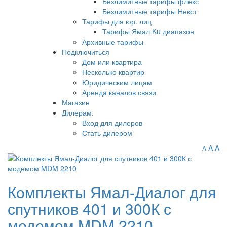
Безлимитные тарифы флекс
Безлимитные тарифы Некст
Тарифы для юр. лиц
Тарифы Ямал Ku диапазон
Архивные тарифы
Подключиться
Дом или квартира
Несколько квартир
Юридическим лицам
Аренда каналов связи
Магазин
Дилерам.
Вход для дилеров
Стать дилером
A
A
A
Комплекты Ямал-Диалог для
спутников 401 и 300К с
модемом MDM 2210