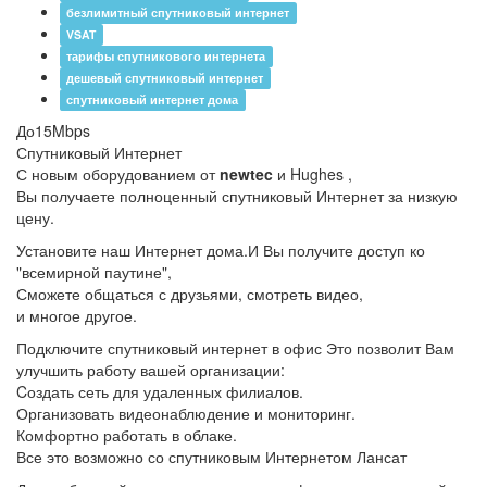
безлимитный спутниковый интернет
VSAT
тарифы спутникового интернета
дешевый спутниковый интернет
спутниковый интернет дома
До
15
Mbps
Спутниковый Интернет
С новым оборудованием от
newtec
и Hughes ,
Вы получаете полноценный спутниковый Интернет за низкую
цену.
Установите наш Интернет дома.
И Вы получите доступ ко
"всемирной паутине",
Сможете общаться с друзьями, смотреть видео,
и многое другое.
Подключите спутниковый интернет в офис
Это позволит Вам
улучшить работу вашей организации:
Cоздать сеть для удаленных филиалов.
Организовать видеонаблюдение и мониторинг.
Комфортно работать в облаке.
Все это возможно со спутниковым Интернетом Лансат