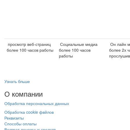
просмотр веб-страниц
Социальные медиа
Он лайн м
более 100 часов работы
более 100 часов
более 2х ч
работы
прослушив
Узнать бльше
О
компании
Обработка персональных данных
Обработка cookie фвйлов
Реквизиты
Способы оплаты
Возврат денежных средств