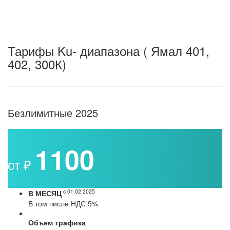
Тарифы
Ku- диапазона ( Ямал 401,
402, 300К)
Безлимитные 2025
1100
от ₽
c 01.02.2025
В МЕСЯЦ
В том числе НДС 5%
Объем трафика