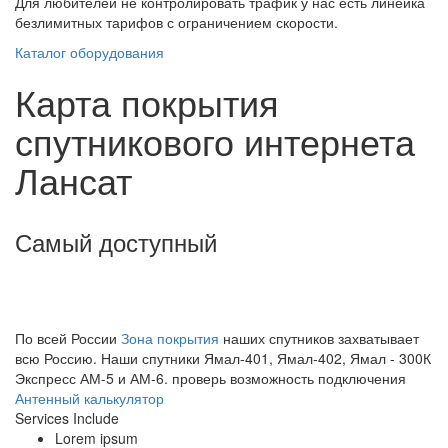
Для любителей не контролировать трафик у нас есть линейка
безлимитных тарифов с ограничением скорости.
Каталог оборудования
Карта
покрытия
спутникового интернета
Лансат
Самый
доступный
По всей России
Зона покрытия
наших спутников захватывает
всю Россию. Наши спутники Ямал-401, Ямал-402, Ямал - 300К
Экспресс АМ-5 и АМ-6.
проверь возможность подключения
Антенный калькулятор
Services Include
Lorem ipsum