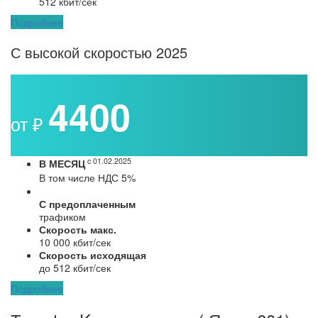
512 кбит/сек
Подробнее
С высокой скоростью 2025
4400
от ₽
c 01.02.2025
В МЕСЯЦ
В том числе НДС 5%
С предоплаченным
трафиком
Скорость макс.
10 000 кбит/сек
Скорость исходящая
до 512 кбит/сек
Подробнее