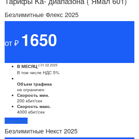
Тарифы
Kа- диапазона ( Ямал 601)
Безлимитные Флекс 2025
1650
от ₽
c 01.02.2025
В МЕСЯЦ
В том числе НДС 5%
Объем трафика
не ограничен
Скорость мин.
200 кбит/сек
Скорость макс.
4000 кбит/сек
Подробнее
Безлимитные Некст 2025