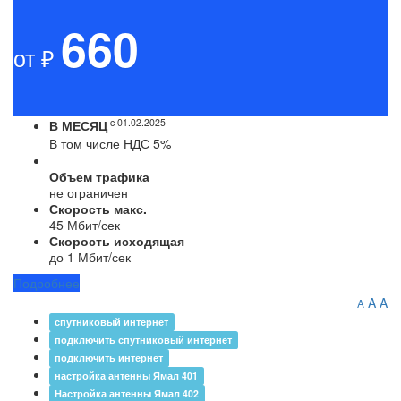
660
от ₽
c 01.02.2025
В МЕСЯЦ
В том числе НДС 5%
Объем трафика
не ограничен
Скорость макс.
45 Мбит/сек
Скорость исходящая
до 1 Мбит/сек
Подробнее
A
A
A
спутниковый интернет
подключить спутниковый интернет
подключить интернет
настройка антенны Ямал 401
Настройка антенны Ямал 402