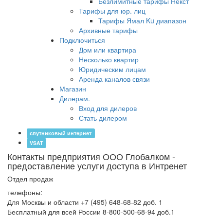
Безлимитные тарифы Некст
Тарифы для юр. лиц
Тарифы Ямал Ku диапазон
Архивные тарифы
Подключиться
Дом или квартира
Несколько квартир
Юридическим лицам
Аренда каналов связи
Магазин
Дилерам.
Вход для дилеров
Стать дилером
спутниковый интернет
VSAT
Контакты предприятия ООО Глобалком -
предоставление услуги доступа в Интренет
Отдел продаж
телефоны:
Для Москвы и области +7 (495) 648-68-82 доб. 1
Бесплатный для всей России 8-800-500-68-94 доб.1